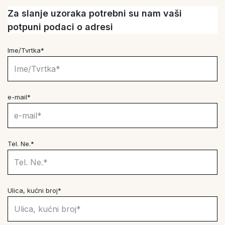
Za slanje uzoraka potrebni su nam vaši
potpuni podaci o adresi
Ime/Tvrtka*
e-mail*
Tel. Ne.*
Ulica, kućni broj*