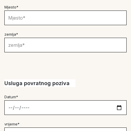
Mjesto*
zemlja*
Usluga povratnog poziva
Datum*
vrijeme*