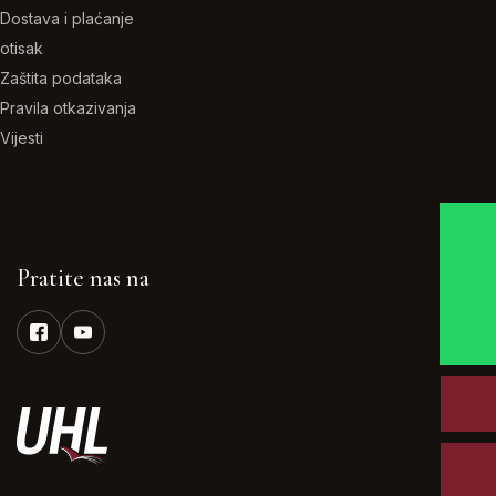
Dostava i plaćanje
otisak
Zaštita podataka
Pravila otkazivanja
Vijesti
Pratite nas na