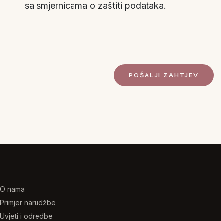
sa smjernicama o zaštiti podataka.
O nama
Primjer narudžbe
Uvjeti i odredbe