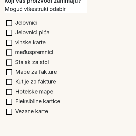
Koji vas proizvodi zanimaju?
Moguć višestruki odabir
Jelovnici
Jelovnici pića
vinske karte
međuspremnici
Stalak za stol
Mape za fakture
Kutije za fakture
Hotelske mape
Fleksibilne kartice
Vezane karte