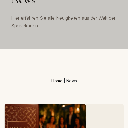
Hier erfahren Sie alle Neuigkeiten aus der Welt der
Speisekarten.
Home
|
News