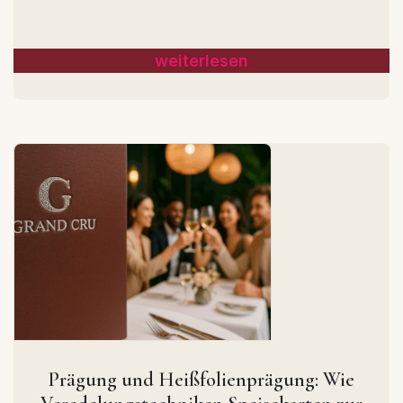
weiterlesen
Prägung und Heißfolienprägung: Wie