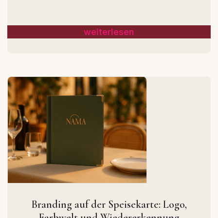
weiterlesen
Branding auf der Speisekarte: Logo,
Farbwelt und Wiedererkennung