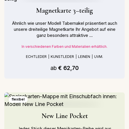
Magnetkarte 3–teilig
Ähnlich wie unser Modell Tabernakel präsentiert auch
unsere dreiteilige Magnetkarte Ihr Angebot auf eine
ganz besonders attraktive ...
In verschiedenen Farben und Materialien erhältlich.
ECHTLEDER
KUNSTLEDER
LEINEN
UVM.
ab
€ 62,70
flexibel
New Line Pocket
Jedes Stück dieser Menükarten-Reihe wird aus