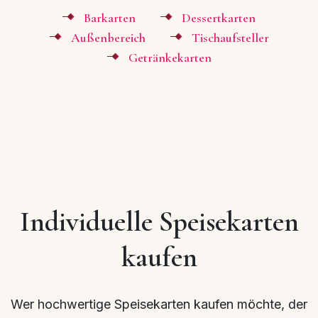
Barkarten
Dessertkarten
Außenbereich
Tischaufsteller
Getränkekarten
Individuelle Speisekarten
kaufen
Wer hochwertige Speisekarten kaufen möchte, der