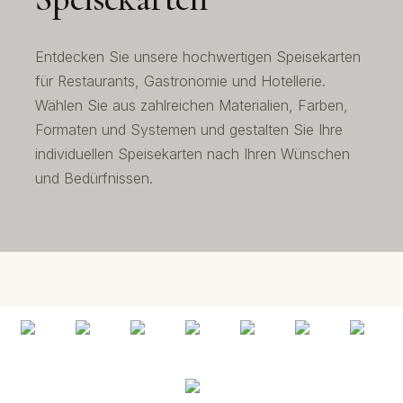
Entdecken Sie unsere hochwertigen Speisekarten
für Restaurants, Gastronomie und Hotellerie.
Wählen Sie aus zahlreichen Materialien, Farben,
Formaten und Systemen und gestalten Sie Ihre
individuellen Speisekarten nach Ihren Wünschen
und Bedürfnissen.