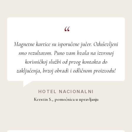
Magnetne kartice su isporučene jučer. Oduševljeni
smo rezultatom. Puno vam hvala na izvrsnoj
korisničkoj službi od prvog kontakta do
zaključenja, brzoj obradi i odličnom proizvodu!
HOTEL NACIONALNI
Kerstin S., pomoćnica u upravljanju