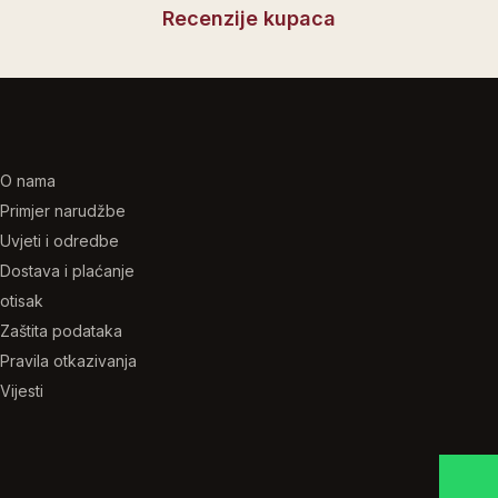
Recenzije kupaca
O nama
Primjer narudžbe
Uvjeti i odredbe
Dostava i plaćanje
otisak
Zaštita podataka
Pravila otkazivanja
Vijesti