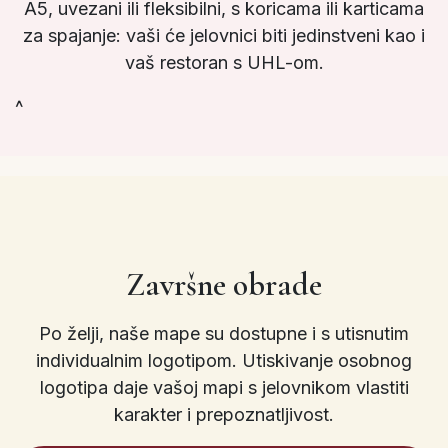
A5, uvezani ili fleksibilni, s koricama ili karticama
za spajanje: vaši će jelovnici biti jedinstveni kao i
vaš restoran s UHL-om.
^
Završne obrade
Po želji, naše mape su dostupne i s utisnutim
individualnim logotipom. Utiskivanje osobnog
logotipa daje vašoj mapi s jelovnikom vlastiti
karakter i prepoznatljivost.