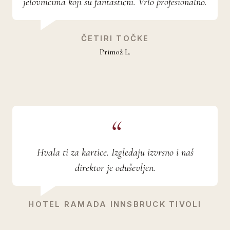
jelovnicima koji su fantastični. Vrlo profesionalno.
ČETIRI TOČKE
Primož L.
Hvala ti za kartice. Izgledaju izvrsno i naš
direktor je oduševljen.
HOTEL RAMADA INNSBRUCK TIVOLI