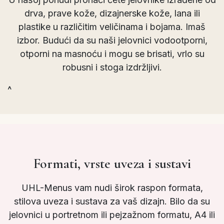
drva, prave kože, dizajnerske kože, lana ili
plastike u različitim veličinama i bojama. Imaš
izbor. Budući da su naši jelovnici vodootporni,
otporni na masnoću i mogu se brisati, vrlo su
robusni i stoga izdržljivi.
^
Formati, vrste uveza i sustavi
UHL-Menus vam nudi širok raspon formata,
stilova uveza i sustava za vaš dizajn. Bilo da su
jelovnici u portretnom ili pejzažnom formatu, A4 ili