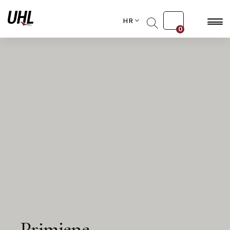
HR
0
Primjene