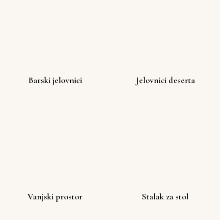
Barski jelovnici
Jelovnici deserta
Vanjski prostor
Stalak za stol