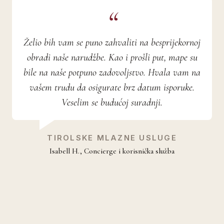
Želio bih vam se puno zahvaliti na besprijekornoj
obradi naše narudžbe. Kao i prošli put, mape su
bile na naše potpuno zadovoljstvo. Hvala vam na
vašem trudu da osigurate brz datum isporuke.
Veselim se budućoj suradnji.
TIROLSKE MLAZNE USLUGE
Isabell H., Concierge i korisnička služba