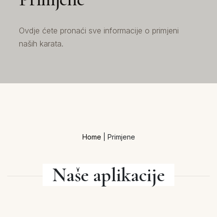
Ovdje ćete pronaći sve informacije o primjeni
naših karata.
Home
|
Primjene
Naše aplikacije