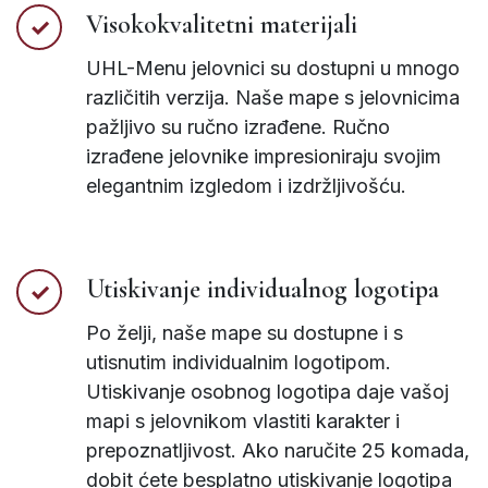
Visokokvalitetni materijali
UHL-Menu jelovnici su dostupni u mnogo
različitih verzija. Naše mape s jelovnicima
pažljivo su ručno izrađene. Ručno
izrađene jelovnike impresioniraju svojim
elegantnim izgledom i izdržljivošću.
Utiskivanje individualnog logotipa
Po želji, naše mape su dostupne i s
utisnutim individualnim logotipom.
Utiskivanje osobnog logotipa daje vašoj
mapi s jelovnikom vlastiti karakter i
prepoznatljivost. Ako naručite 25 komada,
dobit ćete besplatno utiskivanje logotipa