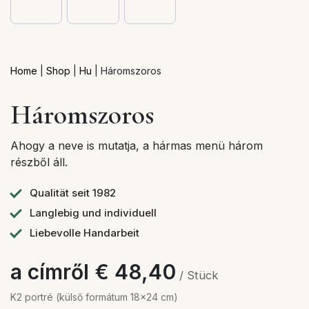
Home
|
Shop
|
Hu
|
Háromszoros
Háromszoros
Ahogy a neve is mutatja, a hármas menü három
részből áll.
Qualität seit 1982
Langlebig und individuell
Liebevolle Handarbeit
a címről € 48,40
/ Stück
K2 portré (külső formátum 18x24 cm)