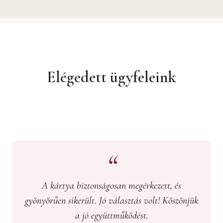
Elégedett ügyfeleink
A kártya biztonságosan megérkezett, és
gyönyörűen sikerült. Jó választás volt! Köszönjük
a jó együttműködést.