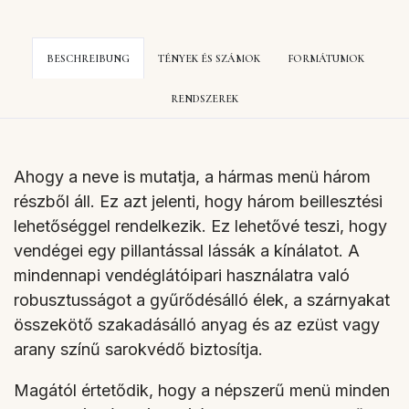
BESCHREIBUNG
TÉNYEK ÉS SZÁMOK
FORMÁTUMOK
RENDSZEREK
Ahogy a neve is mutatja, a hármas menü három
részből áll. Ez azt jelenti, hogy három beillesztési
lehetőséggel rendelkezik. Ez lehetővé teszi, hogy
vendégei egy pillantással lássák a kínálatot. A
mindennapi vendéglátóipari használatra való
robusztusságot a gyűrődésálló élek, a szárnyakat
összekötő szakadásálló anyag és az ezüst vagy
arany színű sarokvédő biztosítja.
Magától értetődik, hogy a népszerű menü minden