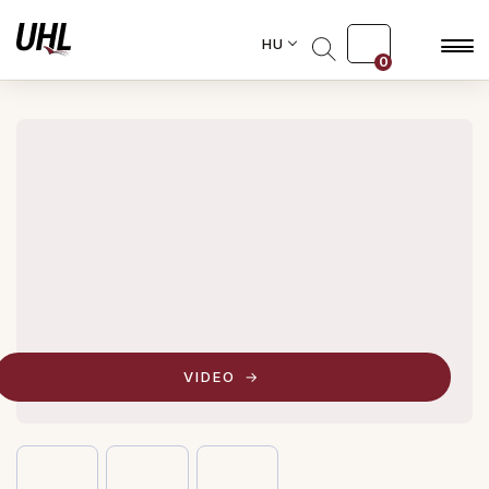
HU
0
VIDEO