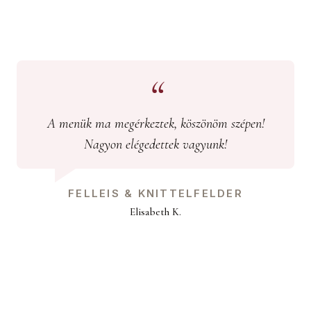
A menük ma megérkeztek, köszönöm szépen!
Nagyon elégedettek vagyunk!
FELLEIS & KNITTELFELDER
Elisabeth K.