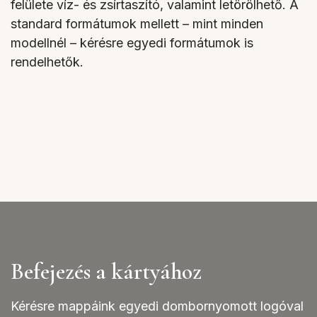
felülete víz- és zsírtaszító, valamint letörölhető. A
standard formátumok mellett – mint minden
modellnél – kérésre egyedi formátumok is
rendelhetők.
Befejezés a kártyához
Kérésre mappáink egyedi dombornyomott logóval