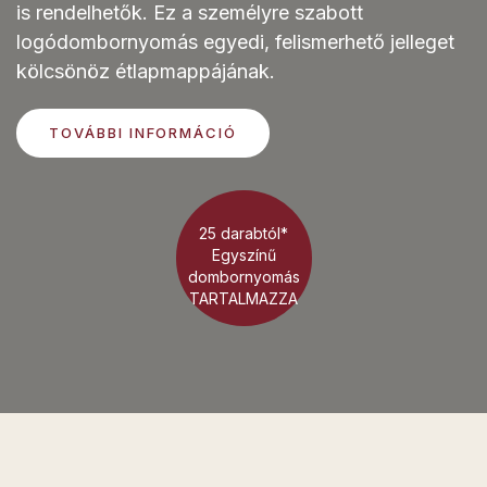
is rendelhetők. Ez a személyre szabott
logódombornyomás egyedi, felismerhető jelleget
kölcsönöz étlapmappájának.
TOVÁBBI INFORMÁCIÓ
25 darabtól*
Egyszínű
dombornyomás
TARTALMAZZA