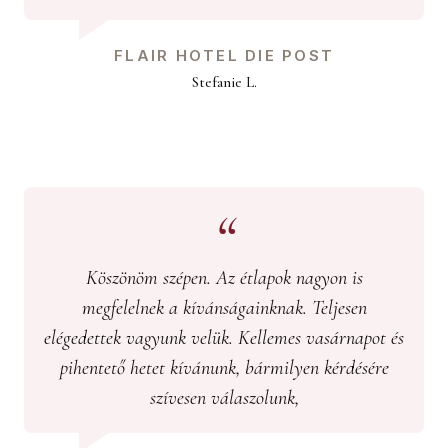
FLAIR HOTEL DIE POST
Stefanie L.
Köszönöm szépen. Az étlapok nagyon is
megfelelnek a kívánságainknak. Teljesen
elégedettek vagyunk velük. Kellemes vasárnapot és
pihentető hetet kívánunk, bármilyen kérdésére
szívesen válaszolunk,