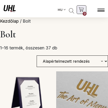
HU
0
Kezdőlap
/ Bolt
Bolt
1–16 termék, összesen 37 db