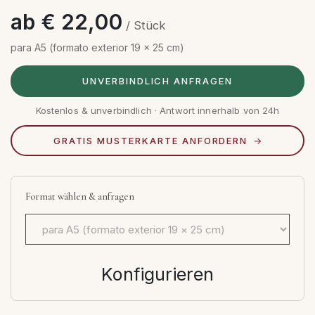
ab € 22,00
/ Stück
para A5 (formato exterior 19 × 25 cm)
UNVERBINDLICH ANFRAGEN
Kostenlos & unverbindlich · Antwort innerhalb von 24h
GRATIS MUSTERKARTE ANFORDERN
Format wählen & anfragen
Konfigurieren