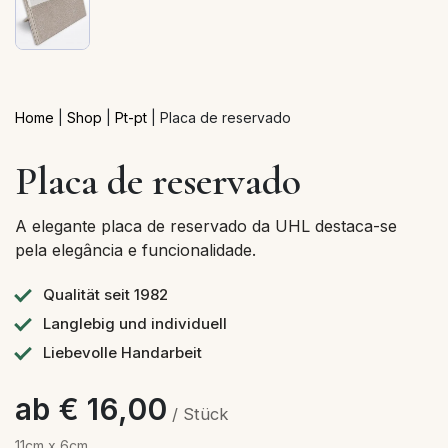
Home
|
Shop
|
Pt-pt
|
Placa de reservado
Placa de reservado
A elegante placa de reservado da UHL destaca-se
pela elegância e funcionalidade.
Qualität seit 1982
Langlebig und individuell
Liebevolle Handarbeit
ab € 16,00
/ Stück
11cm x 6cm