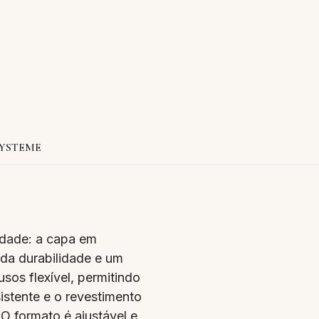
YSTEME
idade: a capa em
da durabilidade e um
sos flexível, permitindo
istente e o revestimento
O formato é ajustável e