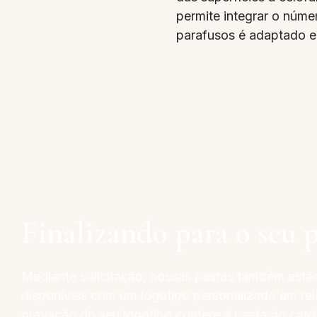
permite integrar o núme
parafusos é adaptado 
Finalizando para o seu 
Mediante solicitação, nossas pastas também estã
disponíveis com um logotipo personalizado em rel
gravação do seu logotipo confere à pasta do car