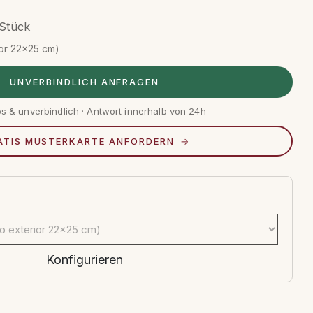
Stück
ior 22x25 cm)
UNVERBINDLICH ANFRAGEN
os & unverbindlich · Antwort innerhalb von 24h
ATIS MUSTERKARTE ANFORDERN
Konfigurieren