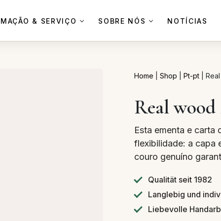
RMAÇÃO & SERVIÇO
SOBRE NÓS
NOTÍCIAS
Home
|
Shop
|
Pt-pt
|
Real
Real wood 
Esta ementa e carta
flexibilidade: a cap
couro genuíno garant
Qualität seit 1982
Langlebig und indiv
Liebevolle Handarb