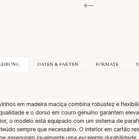
REIBUNG
DATEN & FAKTEN
FORMATE
S
vinhos em madeira maciça combina robustez e flexibil
 qualidade e o dorso em couro genuíno garantem eleva
erior, o modelo está equipado com um sistema de parafu
nteúdo sempre que necessário. O interior em cartão res
ane asseguram igualmente uma excelente durabilidade. 