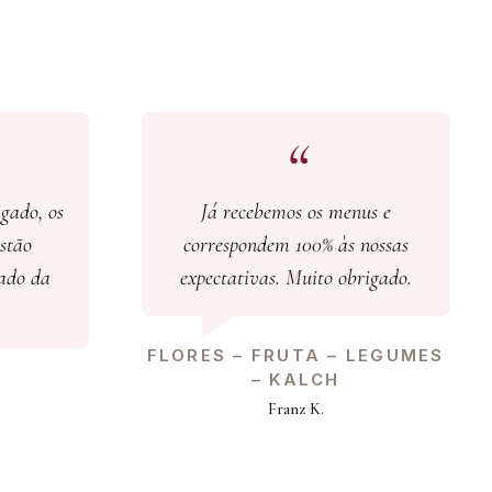
gado, os
Já recebemos os menus e
stão
correspondem 100% às nossas
gado da
expectativas. Muito obrigado.
FLORES – FRUTA – LEGUMES
– KALCH
Franz K.