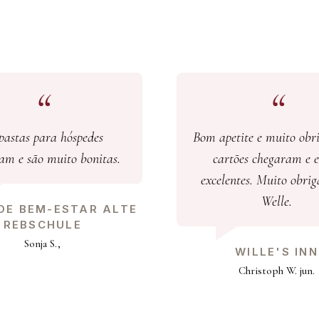
pastas para hóspedes
Bom apetite e muito obri
am e são muito bonitas.
cartões chegaram e e
excelentes. Muito obri
Welle.
DE BEM-ESTAR ALTE
REBSCHULE
Sonja S.,
WILLE'S INN
Christoph W. jun.