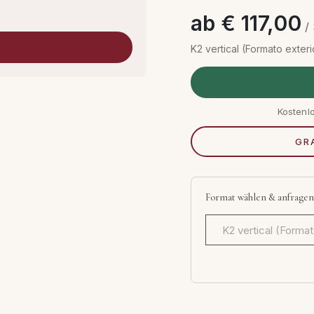
ab € 117,00
/ 
K2 vertical (Formato exter
Kostenl
GR
Format wählen & anfragen