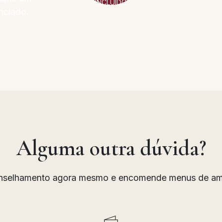
INCLUÍDO
nciado.
Alguma outra dúvida?
selhamento agora mesmo e encomende menus de amo