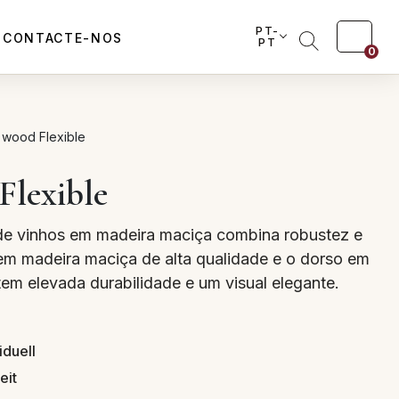
PT-
CONTACTE-NOS
PT
0
 wood Flexible
Flexible
 de vinhos em madeira maciça combina robustez e
a em madeira maciça de alta qualidade e o dorso em
em elevada durabilidade e um visual elegante.
iduell
eit