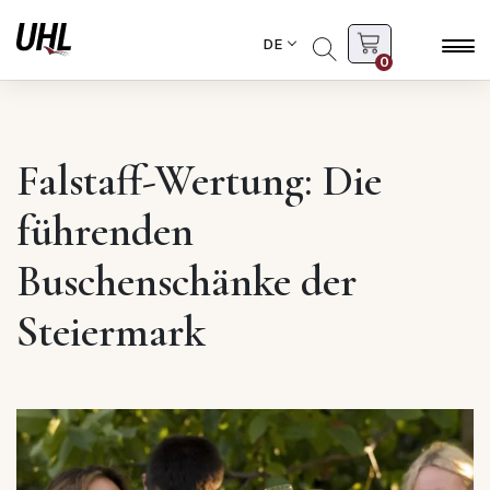
DE
0
Falstaff-Wertung: Die
führenden
Buschenschänke der
Steiermark