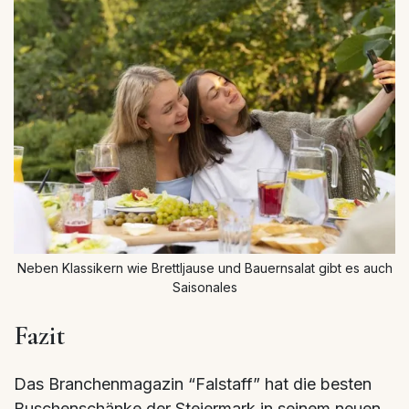
Neben Klassikern wie Brettljause und Bauernsalat gibt es auch
Saisonales
Fazit
Das Branchenmagazin “Falstaff” hat die besten
Buschenschänke der Steiermark in seinem neuen