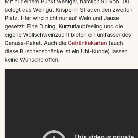
Mit nur einem Punkt weniger, nämlich 95 von 100,
belegt das Weingut Krispel in Straden den zweiten
Platz. Hier wird nicht nur auf Wein und Jause
gesetzt: Fine Dining, Kurzurlaubfeeling und die
eigene Wollschweinzucht bieten ein umfassendes
Genuss-Paket. Auch die
Getränkekarten
(auch
diese Buschenschänke ist ein Uhl-Kunde) lassen
keine Wünsche offen.