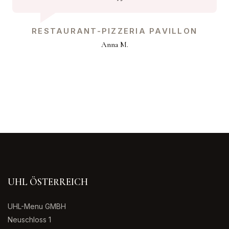
RESTAURANT-PIZZERIA PAVILLON
Anna M.
UHL ÖSTERREICH
UHL-Menu GMBH
Neuschloss 1