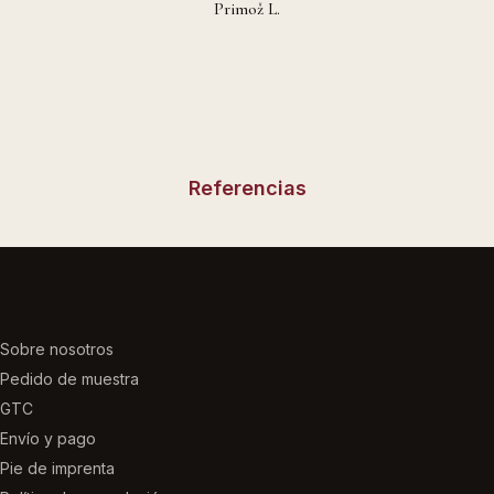
Primož L.
Referencias
Sobre nosotros
Pedido de muestra
GTC
Envío y pago
Pie de imprenta