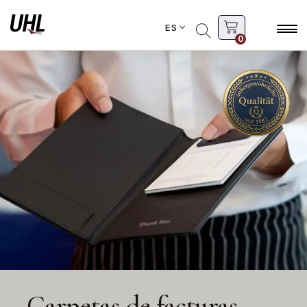
ES
0
Carpetas de facturas