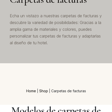
Echa un vistazo a nuestras carpetas de facturas y
descubre la variedad de posibilidades: Gracias a la
amplia gama de materiales y colores, puedes
personalizar tus carpetas de facturas y adaptarlas
al diseño de tu hotel.
Home
|
Shop
|
Carpetas de facturas
Modelos de carpetas de