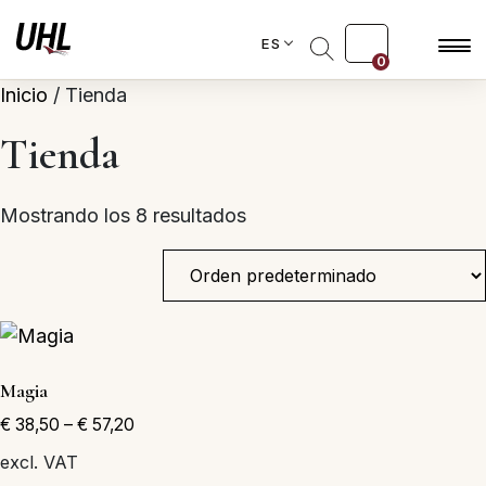
ES
0
Inicio
/ Tienda
Tienda
Mostrando los 8 resultados
Magia
€
38,50
–
€
57,20
excl. VAT