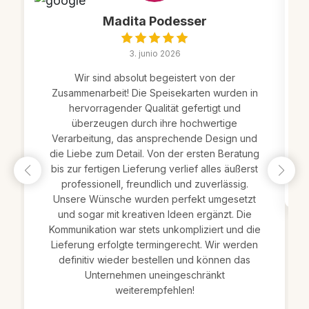
Madita Podesser
3. junio 2026
Wir sind absolut begeistert von der
Zusammenarbeit! Die Speisekarten wurden in
hervorragender Qualität gefertigt und
überzeugen durch ihre hochwertige
Verarbeitung, das ansprechende Design und
die Liebe zum Detail. Von der ersten Beratung
bis zur fertigen Lieferung verlief alles äußerst
professionell, freundlich und zuverlässig.
Unsere Wünsche wurden perfekt umgesetzt
und sogar mit kreativen Ideen ergänzt. Die
Kommunikation war stets unkompliziert und die
Lieferung erfolgte termingerecht. Wir werden
definitiv wieder bestellen und können das
Unternehmen uneingeschränkt
weiterempfehlen!