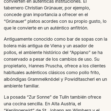
convierten en auténticas instituciones. El
tabernero Christian Grünauer, por ejemplo,
concede gran importancia a ofrecer en el
“Grünauer” platos acordes con su propio gusto, lo
que le convierte en un auténtico anfitrión.
Antiguamente conocido como bar de sopas con la
bolera más antigua de Viena y un asador de
pollos, el ambiente histórico del “Appiano” se ha
conservado a pesar de los cambios de uso. Su
propietario, Hannes Pruscha, ofrece a los clientes
habituales auténticos clásicos como pollo frito,
albóndigas Grammelknödel y Powidltascherl en un
ambiente familiar.
La posada “Zur Sonne” de Tulln también ofrece
una cocina sencilla. En Alta Austria, el
“Keplingerwirt” de St. Johann am Wimberg y el