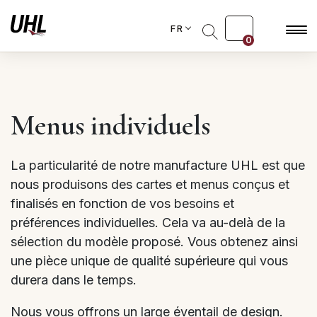
FR
0
Menus individuels
La particularité de notre manufacture UHL est que
nous produisons des cartes et menus conçus et
finalisés en fonction de vos besoins et
préférences individuelles. Cela va au-delà de la
sélection du modèle proposé. Vous obtenez ainsi
une pièce unique de qualité supérieure qui vous
durera dans le temps.
Nous vous offrons un large éventail de design.