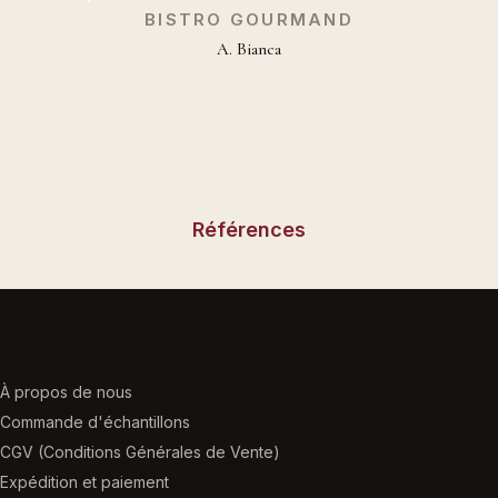
BISTRO GOURMAND
A. Bianca
Références
À propos de nous
Commande d'échantillons
CGV (Conditions Générales de Vente)
Expédition et paiement