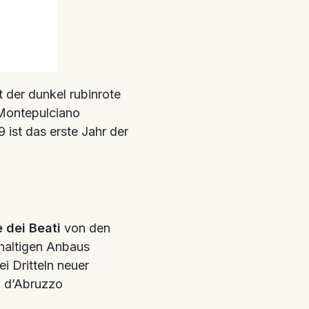
der dunkel rubinrote
 Montepulciano
ist das erste Jahr der
e dei Beati
von den
haltigen Anbaus
ei Dritteln neuer
o d’Abruzzo