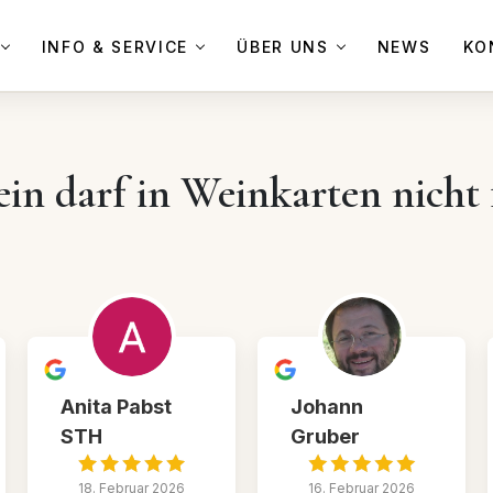
INFO & SERVICE
ÜBER UNS
NEWS
KO
in darf in Weinkarten nicht 
Anita Pabst
Johann
STH
Gruber
18. Februar 2026
16. Februar 2026