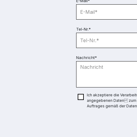
E-Mail*
Tel-Nr.*
Nachricht*
Ich akzeptiere die Verarbe
angegebenen Daten zum Z
Auftrages gemäß der Datens