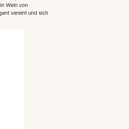
ein Wein von
ant vereint und sich