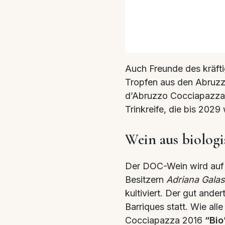
Auch Freunde des kräft
Tropfen aus den Abruzz
d’Abruzzo Cocciapazza 
Trinkreife, die bis 2029 
Wein aus biologi
Der DOC-Wein wird auf
Besitzern
Adriana Gala
kultiviert. Der gut ander
Barriques statt. Wie al
Cocciapazza 2016
“Bio