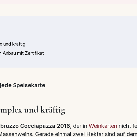
 und kräftig
 Anbau mit Zertifikat
r jede Speisekarte
omplex und kräftig
Abruzzo Cocciapazza 2016
, der in
Weinkarten
nicht fe
 Massenweins. Gerade einmal zwei Hektar sind auf dem