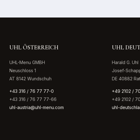
UHL ÖSTERREICH
UHL DEU
UHL-Menu GMBH
Harald G. Uh
Neuschloss 1
Josef-Schapp
AT 8142 Wundschuh
DE 40882 Ra
+43 316 / 76 77 77-0
+49 2102 / 7
+43 316 / 76 77 77-66
+49 2102 / 7
uhl-austria@uhl-menu.com
uhl-deutsch