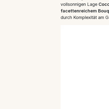
vollsonnigen Lage
Cocc
facettenreichem Bouq
durch Komplexität am G