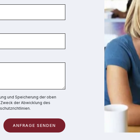
itung und Speicherung der oben
weck der Abwicklung des
chutzrichtlinien.