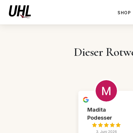
SHOP
Dieser Rotwe
Madita
Podesser
3. Juni 2026