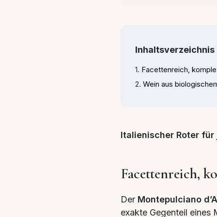
Inhaltsverzeichnis
Facettenreich, komplex
Wein aus biologischem
Italienischer Roter fü
Facettenreich, k
Der
Montepulciano d’
exakte Gegenteil eines