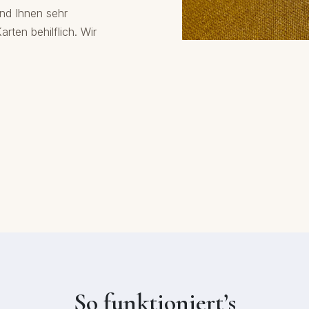
ind Ihnen sehr
rten behilflich. Wir
So funktioniert’s