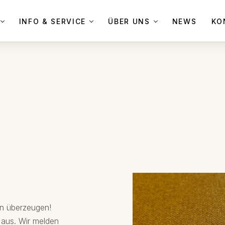
INFO & SERVICE
ÜBER UNS
NEWS
KO
en überzeugen!
 aus. Wir melden