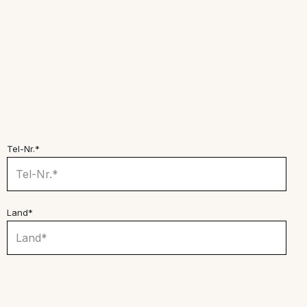
Tel-Nr.*
Land*