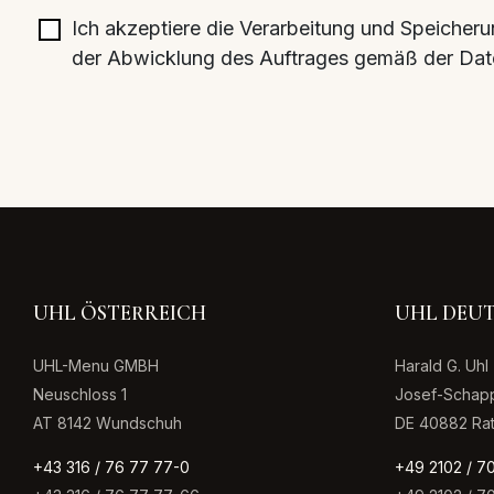
Ich akzeptiere die Verarbeitung und Speic
der Abwicklung des Auftrages gemäß der Daten
UHL ÖSTERREICH
UHL DEU
UHL-Menu GMBH
Harald G. Uh
Neuschloss 1
Josef-Schapp
AT 8142 Wundschuh
DE 40882 Ra
+43 316 / 76 77 77-0
+49 2102 / 7