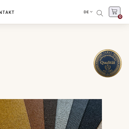
DE
NTAKT
0