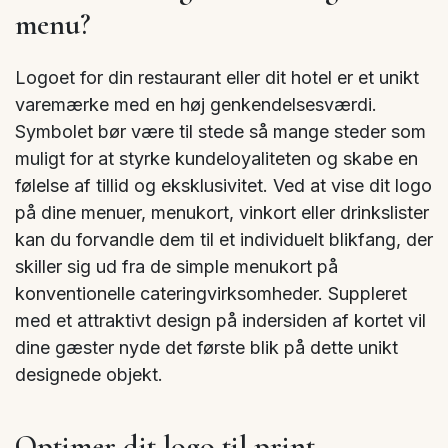
menu?
Logoet for din restaurant eller dit hotel er et unikt
varemærke med en høj genkendelsesværdi.
Symbolet bør være til stede så mange steder som
muligt for at styrke kundeloyaliteten og skabe en
følelse af tillid og eksklusivitet. Ved at vise dit logo
på dine menuer, menukort, vinkort eller drinkslister
kan du forvandle dem til et individuelt blikfang, der
skiller sig ud fra de simple menukort på
konventionelle cateringvirksomheder. Suppleret
med et attraktivt design på indersiden af kortet vil
dine gæster nyde det første blik på dette unikt
designede objekt.
Optimer dit logo til print