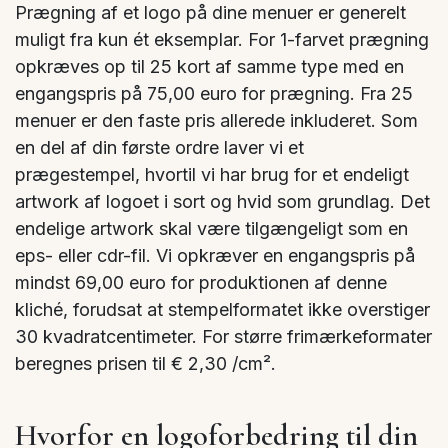
Prægning af et logo på dine menuer er generelt
muligt fra kun ét eksemplar. For 1-farvet prægning
opkræves op til 25 kort af samme type med en
engangspris på 75,00 euro for prægning. Fra 25
menuer er den faste pris allerede inkluderet. Som
en del af din første ordre laver vi et
prægestempel, hvortil vi har brug for et endeligt
artwork af logoet i sort og hvid som grundlag. Det
endelige artwork skal være tilgængeligt som en
eps- eller cdr-fil. Vi opkræver en engangspris på
mindst 69,00 euro for produktionen af denne
kliché, forudsat at stempelformatet ikke overstiger
30 kvadratcentimeter. For større frimærkeformater
beregnes prisen til € 2,30 /cm².
Hvorfor en logoforbedring til din