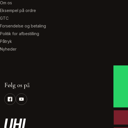
Om os
Eksempel på ordre
GTC
Forsendelse og betaling
Politik for afbestilling
Påtryk
Nyheder
Følg os på