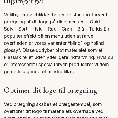
tilgængelige?
Vi tilbyder i øjeblikket følgende standardfarver til
prægning af dit logo på dine menuer: – Guld –
Sølv – Sort – Hvid – Rød – Grøn – Blå – Turkis En
populær effekt på en menu uden at farve
overfladen er vores varianter “blind” og “blind
glossy”. Disse uddyber blot materialet som et
klassisk relief uden yderligere indfarvning. Hvis du
er interesseret i specialfarver, producerer vi dem
gerne til dig mod et mindre tillæg.
Optimer dit logo til prægning
Ved prægning skabes et prægestempel, som
overfører dit logo til materialets overflade ved