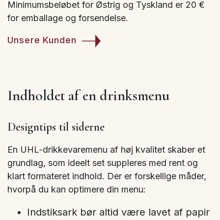
Minimumsbeløbet for Østrig og Tyskland er 20 €
for emballage og forsendelse.
Unsere Kunden
Indholdet af en drinksmenu
Designtips til siderne
En UHL-drikkevaremenu af høj kvalitet skaber et
grundlag, som ideelt set suppleres med rent og
klart formateret indhold. Der er forskellige måder,
hvorpå du kan optimere din menu:
Indstiksark bør altid være lavet af papir