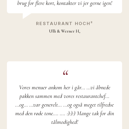
brug for flere kort, kontakter vi jer gerne igen!
RESTAURANT HOCH²
Ulli & Werner H,
Vores menuer ankom her i går... ...vi åbnede
pakken sammen med vores restaurantchef...
...og... ...var generelt... ...og også meget tilfredse
med den røde tone.... .... :):):) Mange tak for din
tålmodighed!