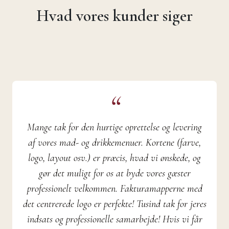
Hvad vores kunder siger
Mange tak for den hurtige oprettelse og levering
af vores mad- og drikkemenuer. Kortene (farve,
logo, layout osv.) er præcis, hvad vi ønskede, og
gør det muligt for os at byde vores gæster
professionelt velkommen. Fakturamapperne med
det centrerede logo er perfekte! Tusind tak for jeres
indsats og professionelle samarbejde! Hvis vi får