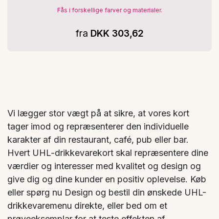
Fås i forskellige farver og materialer.
fra
DKK 303,62
Vi lægger stor vægt på at sikre, at vores kort
tager imod og repræsenterer den individuelle
karakter af din restaurant, café, pub eller bar.
Hvert UHL-drikkevarekort skal repræsentere dine
værdier og interesser med kvalitet og design og
give dig og dine kunder en positiv oplevelse. Køb
eller spørg nu Design og bestil din ønskede UHL-
drikkevaremenu direkte, eller bed om et
prøveeksemplar for at teste effekten af