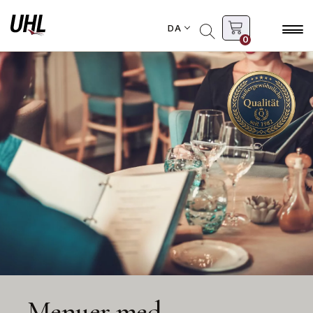
DA
0
Menuer med