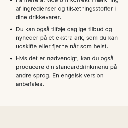
Få mere at vide om korrekt mærkning
af ingredienser og tilsætningsstoffer i
dine drikkevarer.
Du kan også tilføje daglige tilbud og
nyheder på et ekstra ark, som du kan
udskifte eller fjerne når som helst.
Hvis det er nødvendigt, kan du også
producere din standarddrinkmenu på
andre sprog. En engelsk version
anbefales.