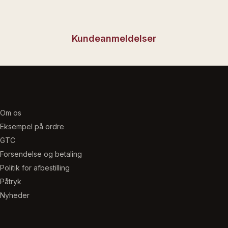
Kundeanmeldelser
Om os
Eksempel på ordre
GTC
Forsendelse og betaling
Politik for afbestilling
Påtryk
Nyheder