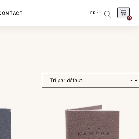
FR
CONTACT
0