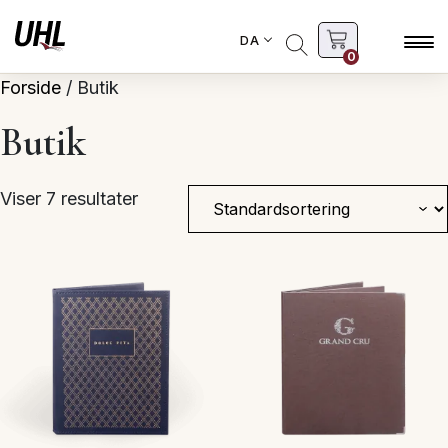
DA
0
Forside
/ Butik
Butik
Viser 7 resultater