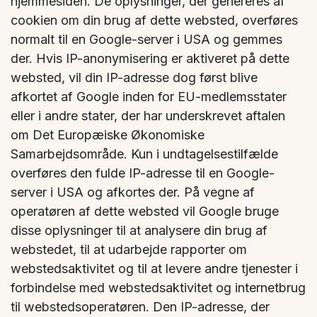
hjemmesiden. De oplysninger, der genereres af
cookien om din brug af dette websted, overføres
normalt til en Google-server i USA og gemmes
der. Hvis IP-anonymisering er aktiveret på dette
websted, vil din IP-adresse dog først blive
afkortet af Google inden for EU-medlemsstater
eller i andre stater, der har underskrevet aftalen
om Det Europæiske Økonomiske
Samarbejdsområde. Kun i undtagelsestilfælde
overføres den fulde IP-adresse til en Google-
server i USA og afkortes der. På vegne af
operatøren af dette websted vil Google bruge
disse oplysninger til at analysere din brug af
webstedet, til at udarbejde rapporter om
webstedsaktivitet og til at levere andre tjenester i
forbindelse med webstedsaktivitet og internetbrug
til webstedsoperatøren. Den IP-adresse, der