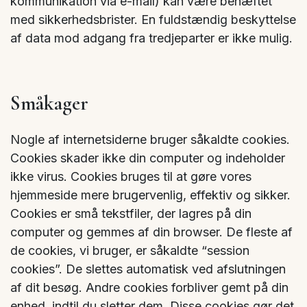
kommunikation via e-mail) kan være behæftet
med sikkerhedsbrister. En fuldstændig beskyttelse
af data mod adgang fra tredjeparter er ikke mulig.
Småkager
Nogle af internetsiderne bruger såkaldte cookies.
Cookies skader ikke din computer og indeholder
ikke virus. Cookies bruges til at gøre vores
hjemmeside mere brugervenlig, effektiv og sikker.
Cookies er små tekstfiler, der lagres på din
computer og gemmes af din browser. De fleste af
de cookies, vi bruger, er såkaldte “session
cookies”. De slettes automatisk ved afslutningen
af dit besøg. Andre cookies forbliver gemt på din
enhed, indtil du sletter dem. Disse cookies gør det