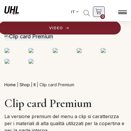
IT
0
VIDEO
Home
|
Shop
|
It
|
Clip card Premium
Clip card Premium
La versione premium del menu a clip si caratterizza
per i materiali di alta qualità utilizzati per la copertina e
per la parte interna.