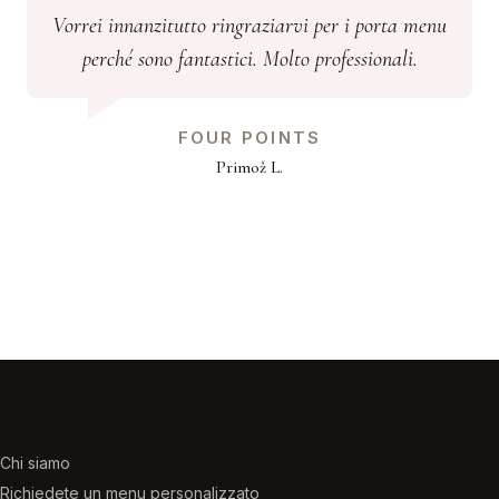
Vorrei innanzitutto ringraziarvi per i porta menu
perché sono fantastici. Molto professionali.
FOUR POINTS
Primož L.
Chi siamo
Richiedete un menu personalizzato