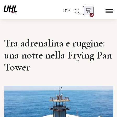
IT
0
Tra adrenalina e ruggine:
una notte nella Frying Pan
Tower