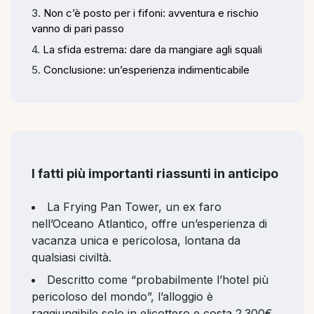
Non c’è posto per i fifoni: avventura e rischio
vanno di pari passo
La sfida estrema: dare da mangiare agli squali
Conclusione: un’esperienza indimenticabile
I fatti più importanti riassunti in anticipo
La Frying Pan Tower, un ex faro
nell’Oceano Atlantico, offre un’esperienza di
vacanza unica e pericolosa, lontana da
qualsiasi civiltà.
Descritto come “probabilmente l’hotel più
pericoloso del mondo”, l’alloggio è
raggiungibile solo in elicottero e costa 2.300€