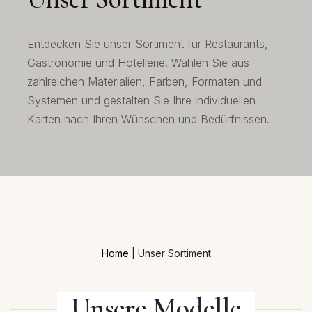
Entdecken Sie unser Sortiment für Restaurants,
Gastronomie und Hotellerie. Wählen Sie aus
zahlreichen Materialien, Farben, Formaten und
Systemen und gestalten Sie Ihre individuellen
Karten nach Ihren Wünschen und Bedürfnissen.
Home
|
Unser Sortiment
Unsere Modelle