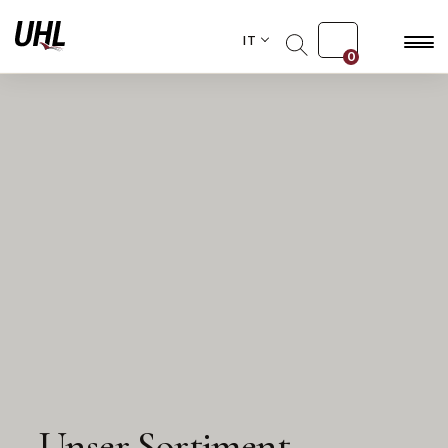
IT
0
Unser Sortiment